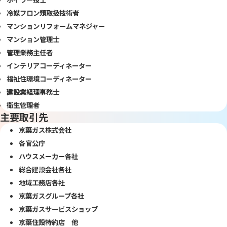
冷媒フロン類取扱技術者
マンションリフォームマネジャー
マンション管理士
管理業務主任者
インテリアコーディネーター
福祉住環境コーディネーター
建設業経理事務士
衛生管理者
主要取引先
京葉ガス株式会社
各官公庁
ハウスメーカー各社
総合建設会社各社
地域工務店各社
京葉ガスグループ各社
京葉ガスサービスショップ
京葉住設特約店 他