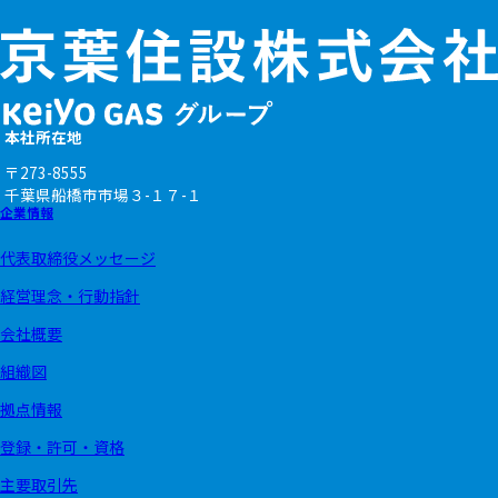
本社所在地
〒273-8555
千葉県船橋市市場
３-１７-１
企業情報
代表取締役メッセージ
経営理念・行動指針
会社概要
組織図
拠点情報
登録・許可・資格
主要取引先