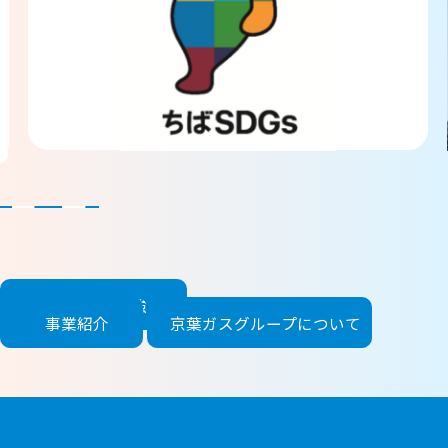
わたしたち
の強み
企業情報
事業紹介
京葉ガスグループ
について