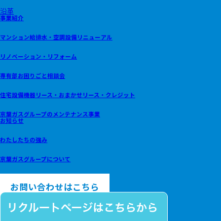
沿革
事業紹介
マンション給排水・空調設備リニューアル
リノベーション・リフォーム
専有部お困りごと相談会
住宅設備機器リース・おまかせリース・クレジット
京葉ガスグループのメンテナンス事業
お知らせ
わたしたちの強み
京葉ガスグループについて
プライバシーポリシー
お問い合わせはこちら