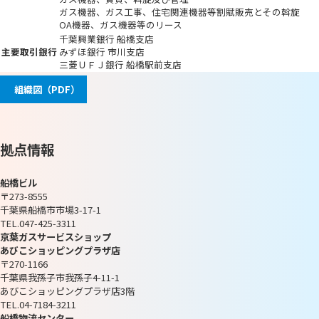
ガス機器、ガス工事、住宅関連機器等割賦販売とその斡旋
OA機器、ガス機器等のリース
千葉興業銀行 船橋支店
主要取引銀行
みずほ銀行 市川支店
三菱ＵＦＪ銀行 船橋駅前支店
組織図（PDF）
拠点情報
船橋ビル
〒273-8555
千葉県船橋市市場3-17-1
TEL.047-425-3311
京葉ガスサービスショップ
あびこショッピングプラザ店
〒270-1166
千葉県我孫子市我孫子4-11-1
あびこショッピングプラザ店3階
TEL.04-7184-3211
船橋物流センター