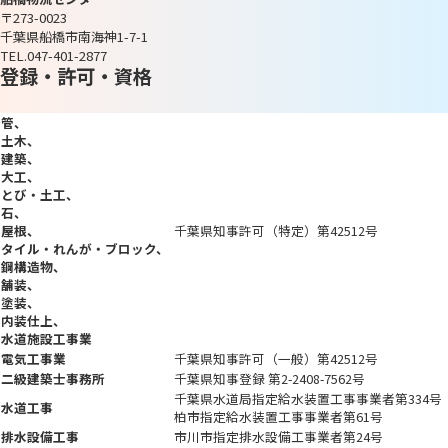
〒273-0023
千葉県船橋市南海神1-7-1
TEL.047-401-2877
登録・許可・資格
管
土木
建築
大工
とび・
土工
石
屋根
千葉県知事許可（特定）第42512号
タイル・
れんが・
ブロック
鋼構造物
舗装
塗装
内装仕上
水道施設工事業
電気工事業
千葉県知事許可（一般）第42512号
二級建築士事務所
千葉県知事登録 第2-2408-7562号
千葉県水道局指定給水装置工事事業者第334号
水道工事
柏市指定給水装置工事事業者第61号
排水設備工事
市川市指定排水設備工事業者第24号