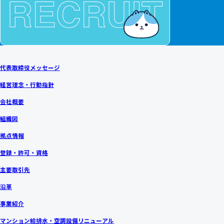
代表取締役メッセージ
経営理念・行動指針
会社概要
組織図
拠点情報
登録・許可・資格
主要取引先
沿革
事業紹介
マンション給排水・空調設備リニューアル